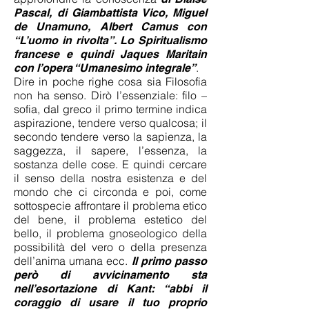
Pascal, di Giambattista Vico, Miguel
de Unamuno, Albert Camus con
“L’uomo in rivolta”. Lo Spiritualismo
francese e quindi Jaques Maritain
.
con l’opera “Umanesimo integrale”
Dire in poche righe cosa sia Filosofia
non ha senso. Dirò l’essenziale: filo –
sofia, dal greco il primo termine indica
aspirazione, tendere verso qualcosa; il
secondo tendere verso la sapienza, la
saggezza, il sapere, l’essenza, la
sostanza delle cose. E quindi cercare
il senso della nostra esistenza e del
mondo che ci circonda e poi, come
sottospecie affrontare il problema etico
del bene, il problema estetico del
bello, il problema gnoseologico della
possibilità del vero o della presenza
dell’anima umana ecc.
Il primo passo
però di avvicinamento sta
nell’esortazione di Kant: “abbi il
coraggio di usare il tuo proprio