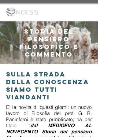
storia del
pensiero
filosofico e
commento
Sulla strada
della conoscenza
SIAMO TUTTI
VIANDANTI
E’ la novità di questi giorni: un nuovo
lavoro di Filosofia del prof. G. B.
Paninforni è stato pubblicato; ha per
titolo: “
dal MEDIOEVO AL
NOVECENTO Storia del pensiero