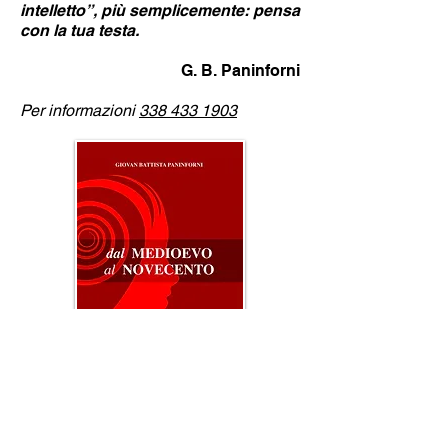
intelletto”, più semplicemente: pensa
con la tua testa.
G. B. Paninforni
Per informazioni
338 433 1903
Leggi l'intervista
Per chi desiderasse ricevere il libro,