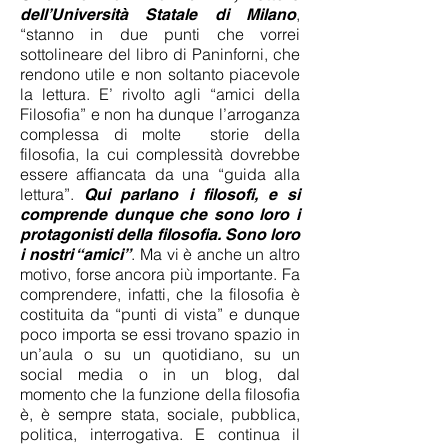
,
dell’Università Statale di Milano
“stanno in due punti che vorrei
sottolineare del libro di Paninforni, che
rendono utile e non soltanto piacevole
la lettura. E’ rivolto agli “amici della
Filosofia” e non ha dunque l’arroganza
complessa di molte storie della
filosofia, la cui complessità dovrebbe
essere affiancata da una “guida alla
lettura”.
Qui parlano i filosofi, e si
comprende dunque che sono loro i
protagonisti della filosofia. Sono loro
. Ma vi è anche un altro
i nostri “amici”
motivo, forse ancora più importante. Fa
comprendere, infatti, che la filosofia è
costituita da “punti di vista” e dunque
poco importa se essi trovano spazio in
un’aula o su un quotidiano, su un
social media o in un blog, dal
momento che la funzione della filosofia
è, è sempre stata, sociale, pubblica,
politica, interrogativa. E continua il