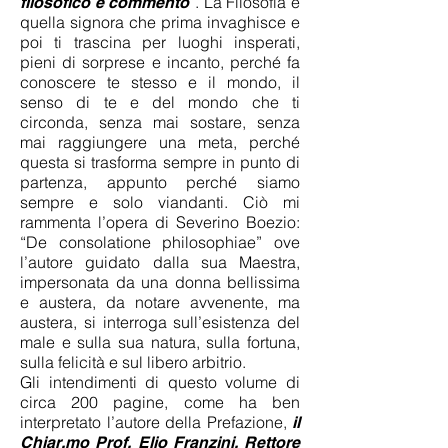
”. La Filosofia è
filosofico e commento
quella signora che prima invaghisce e
poi ti trascina per luoghi insperati,
pieni di sorprese e incanto, perché fa
conoscere te stesso e il mondo, il
senso di te e del mondo che ti
circonda, senza mai sostare, senza
mai raggiungere una meta, perché
questa si trasforma sempre in punto di
partenza, appunto perché siamo
sempre e solo viandanti. Ciò mi
rammenta l’opera di Severino Boezio:
“De consolatione philosophiae” ove
l’autore guidato dalla sua Maestra,
impersonata da una donna bellissima
e austera, da notare avvenente, ma
austera, si interroga sull’esistenza del
male e sulla sua natura, sulla fortuna,
sulla felicità e sul libero arbitrio.
Gli intendimenti di questo volume di
circa 200 pagine, come ha ben
interpretato l’autore della Prefazione,
il
Chiar.mo Prof. Elio Franzini, Rettore